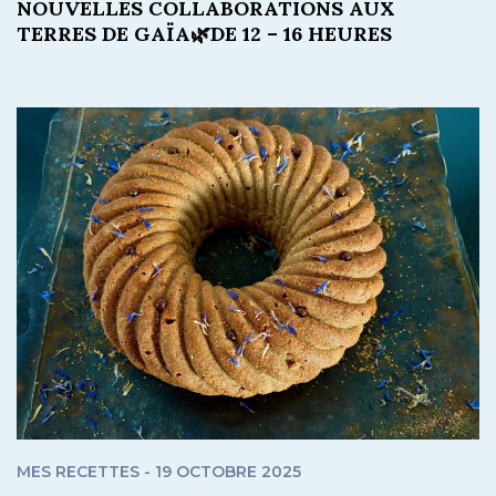
NOUVELLES COLLABORATIONS AUX
TERRES DE GAÏA🌿DE 12 – 16 HEURES
MES RECETTES - 19 OCTOBRE 2025