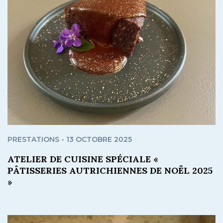
PRESTATIONS - 13 OCTOBRE 2025
ATELIER DE CUISINE SPÉCIALE «
PÂTISSERIES AUTRICHIENNES DE NOËL 2025
»