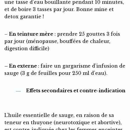
une tasse d’eau bouillante pendant 10 minutes,
et de boire 3 tasses par jour. Bonne mine et
detox garantie !
–
En teinture mère
: prendre 25 gouttes 3 fois
par jour (ménopause, bouffées de chaleur,
digestion difficile)
– En externe
: faire un gargarisme d’infusion de
sauge (3 g de feuilles pour 250 ml d’eau).
Effets secondaires et contre-indication
L’huile essentielle de sauge, en raison de sa
teneur en thuyone (neurotoxique et abortive),
est contre-indiquée chez les femmes enceintes