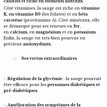
calories et riche en éléments nutritifs.
Côté vitamines, la sauge est riche en
vitamine
K
,
en vitamine B9
(les folates) et en
bêta
carotène
(provitamine A). Côté minéraux, elle
se démarque pour ses teneurs en
fer
,
en
calcium
, en
magnésium
et en
potassium
.
Enfin, la sauge est très bien pourvue en
précieux
antioxydants
.
Ses vertus extraordinaires
–
Régulation de la glycémie
: la sauge pourrait
être efficace pour les
personnes diabétiques et
pré-diabétiques
.
–
Amélioration des symptômes de la