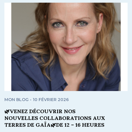
MON BLOG - 10 FÉVRIER 2026
🌿VENEZ DÉCOUVRIR NOS
NOUVELLES COLLABORATIONS AUX
TERRES DE GAÏA🌿DE 12 – 16 HEURES