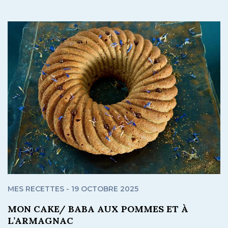
MES RECETTES - 19 OCTOBRE 2025
MON CAKE/ BABA AUX POMMES ET À
L’ARMAGNAC