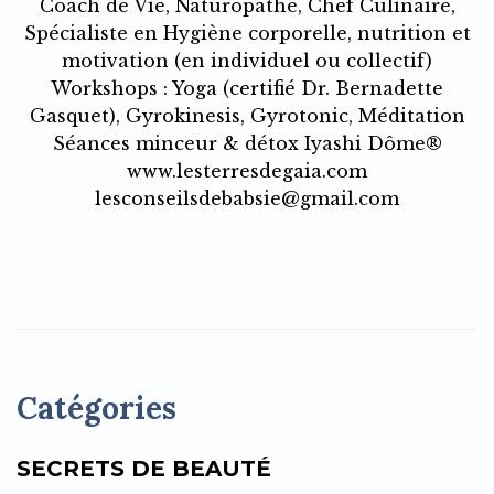
Coach de Vie, Naturopathe, Chef Culinaire,
Spécialiste en Hygiène corporelle, nutrition et
motivation (en individuel ou collectif)
Workshops : Yoga (certifié Dr. Bernadette
Gasquet), Gyrokinesis, Gyrotonic, Méditation
Séances minceur & détox Iyashi Dôme®
www.lesterresdegaia.com
lesconseilsdebabsie@gmail.com
Catégories
SECRETS DE BEAUTÉ