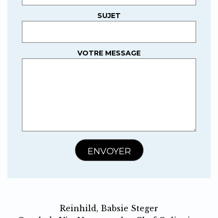
SUJET
VOTRE MESSAGE
Reinhild, Babsie Steger