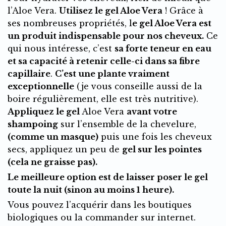
l’Aloe Vera.
Utilisez le gel Aloe Vera
! Grâce à
ses nombreuses propriétés, l
e gel Aloe Vera est
un produit indispensable pour nos cheveux.
Ce
qui nous intéresse, c’est
sa forte teneur en eau
et sa capacité à retenir celle-ci dans sa fibre
capillaire
.
C’est une plante vraiment
exceptionnelle
(je vous conseille aussi de la
boire régulièrement, elle est très nutritive).
Appliquez le gel
Aloe Vera
avant votre
shampoing
sur l’ensemble de la chevelure,
(comme un masque)
puis une fois les cheveux
secs, appliquez un peu de
gel sur les pointes
(cela ne graisse pas).
Le meilleure option est de laisser poser le gel
toute la nuit (sinon au moins 1 heure).
Vous pouvez l’acquérir dans les boutiques
biologiques ou la commander sur internet.