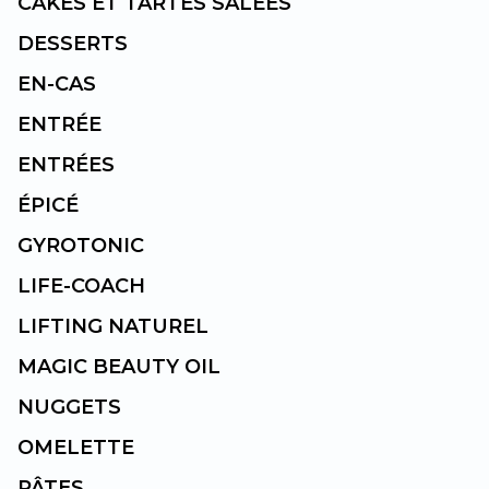
CAKES ET TARTES SALÉES
DESSERTS
EN-CAS
ENTRÉE
ENTRÉES
ÉPICÉ
GYROTONIC
LIFE-COACH
LIFTING NATUREL
MAGIC BEAUTY OIL
NUGGETS
OMELETTE
PÂTES